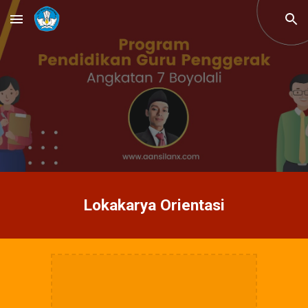
Skip to main content
Skip to navigation
Lokakarya Orientasi