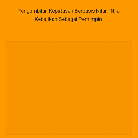
Pengambilan Keputusan Berbasis Nilai - Nilai
Kebajikan Sebagai Pemimpin