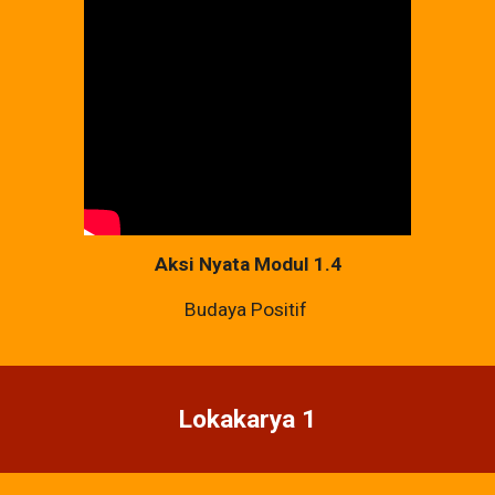
Aksi Nyata Modul 1.4
Budaya Positif
Lokakarya 1